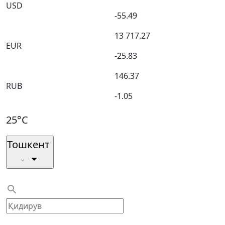
USD
-55.49
13 717.27
EUR
-25.83
146.37
RUB
-1.05
25°C
Тошкент