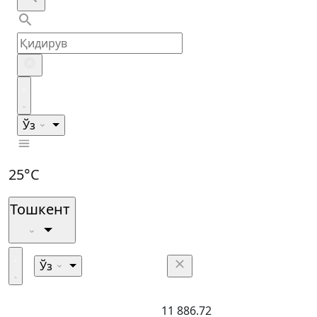
Ўз
25°C
Тошкент
Ўз
11 886.72