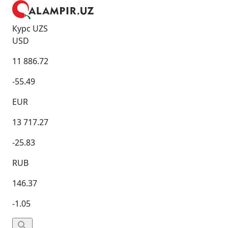
Курс UZS
USD
11 886.72
-55.49
EUR
13 717.27
-25.83
RUB
146.37
-1.05