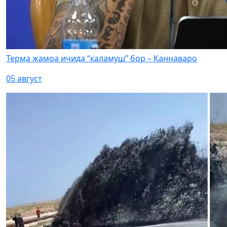
Терма жамоа ичида “каламуш” бор – Каннаваро
05 август