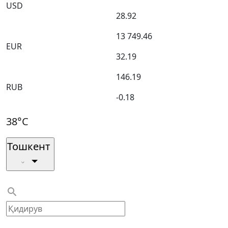
USD
28.92
13 749.46
EUR
32.19
146.19
RUB
-0.18
38°C
Тошкент