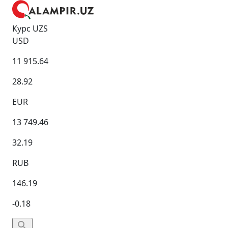
Курс UZS
USD
11 915.64
28.92
EUR
13 749.46
32.19
RUB
146.19
-0.18