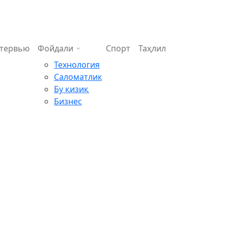
тервью
Фойдали
Спорт
Таҳлил
Технология
Саломатлик
Бу қизиқ
Бизнес