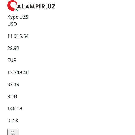
Курс UZS
USD
11 915.64
28.92
EUR
13 749.46
32.19
RUB
146.19
-0.18