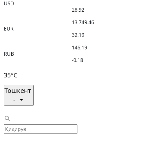
USD
28.92
13 749.46
EUR
32.19
146.19
RUB
-0.18
35°C
Тошкент