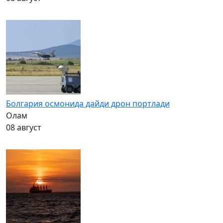
Болгария осмонида дайди дрон портлади
Олам
08 август