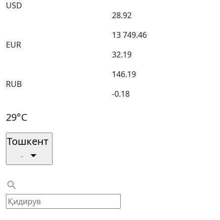
USD
28.92
13 749.46
EUR
32.19
146.19
RUB
-0.18
29°C
Тошкент