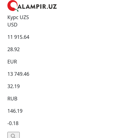
Курс UZS
USD
11 915.64
28.92
EUR
13 749.46
32.19
RUB
146.19
-0.18