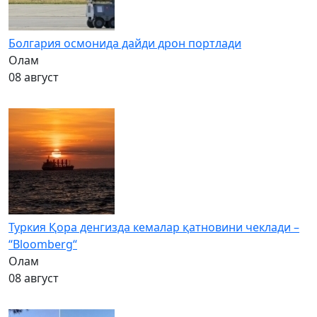
Болгария осмонида дайди дрон портлади
Олам
08 август
Туркия Қора денгизда кемалар қатновини чеклади –
“Bloomberg“
Олам
08 август