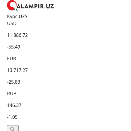
Курс UZS
USD
11 886.72
-55.49
EUR
13 717.27
-25.83
RUB
146.37
-1.05