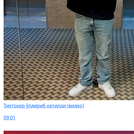
Тиктокер ўлдириб кетилди (видео)
09:01