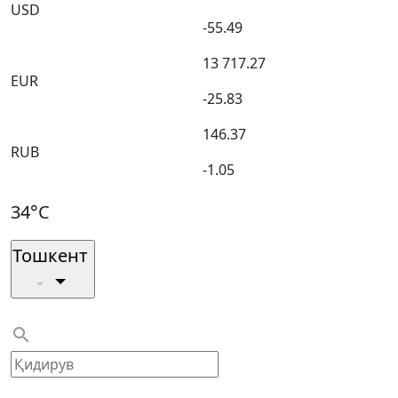
USD
-55.49
13 717.27
EUR
-25.83
146.37
RUB
-1.05
34°C
Тошкент