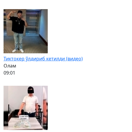
Тиктокер ўлдириб кетилди (видео)
Олам
09:01