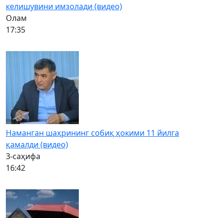
келишувини имзолади (видео)
Олам
17:35
Наманган шаҳрининг собиқ ҳокими 11 йилга
қамалди (видео)
3-саҳифа
16:42