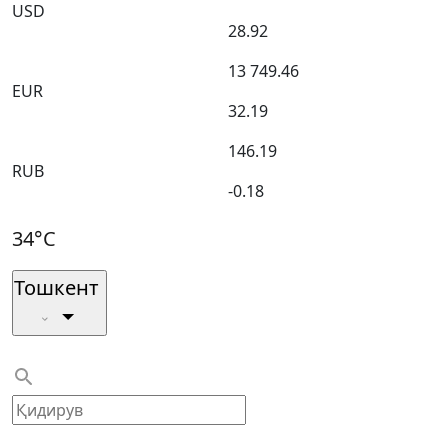
USD
28.92
13 749.46
EUR
32.19
146.19
RUB
-0.18
34°C
Тошкент