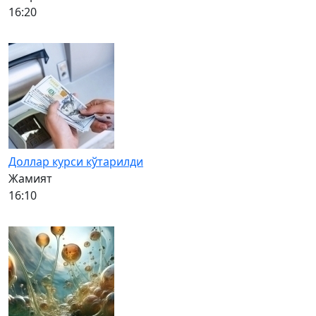
16:20
Доллар курси кўтарилди
Жамият
16:10