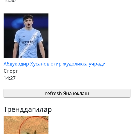
14:30
Абдуқодир Ҳусанов оғир жудоликка учради
Спорт
14:27
refresh
Яна юклаш
Тренддагилар