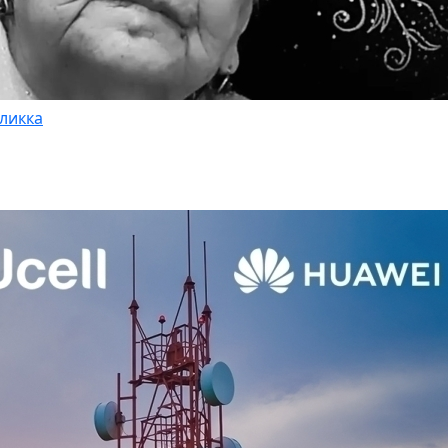
ликка