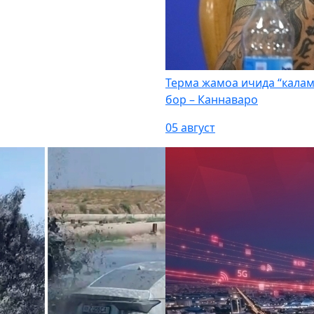
Терма жамоа ичида “кала
бор – Каннаваро
05 август