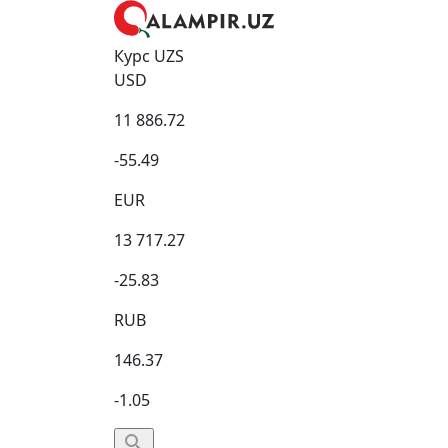
Курс UZS
USD
11 886.72
-55.49
EUR
13 717.27
-25.83
RUB
146.37
-1.05