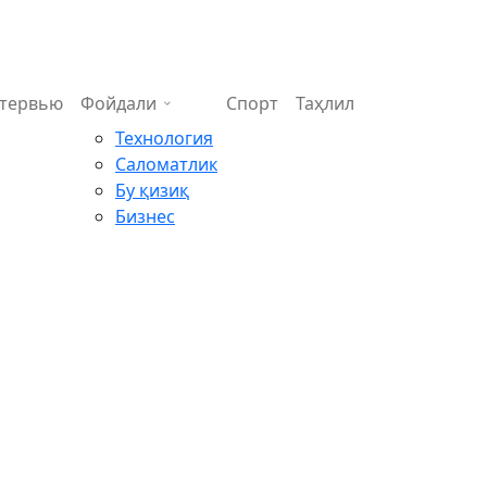
тервью
Фойдали
Спорт
Таҳлил
Технология
Саломатлик
Бу қизиқ
Бизнес