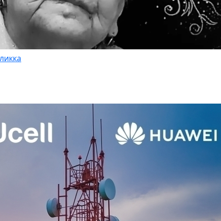
ликка