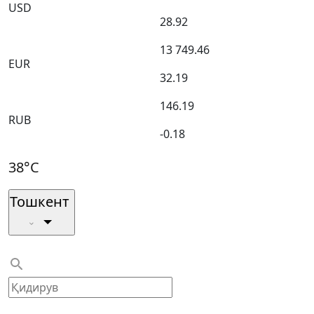
USD
28.92
13 749.46
EUR
32.19
146.19
RUB
-0.18
38°C
Тошкент