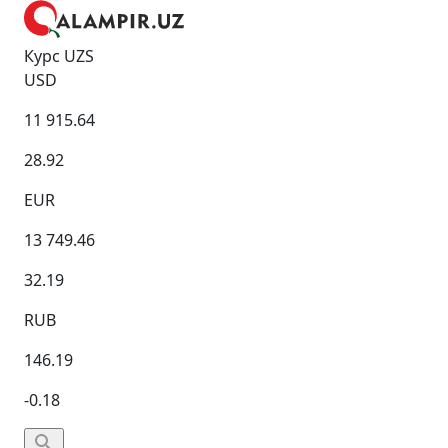
Курс UZS
USD
11 915.64
28.92
EUR
13 749.46
32.19
RUB
146.19
-0.18