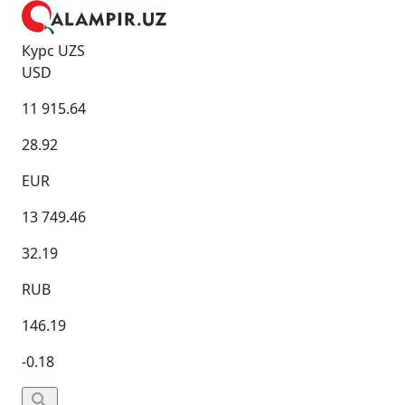
Курс UZS
USD
11 915.64
28.92
EUR
13 749.46
32.19
RUB
146.19
-0.18