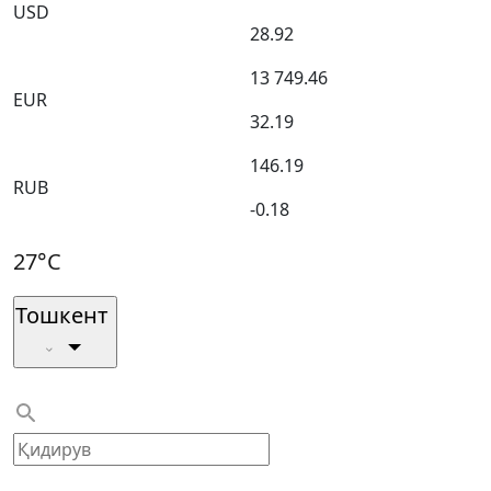
USD
28.92
13 749.46
EUR
32.19
146.19
RUB
-0.18
27°C
Тошкент