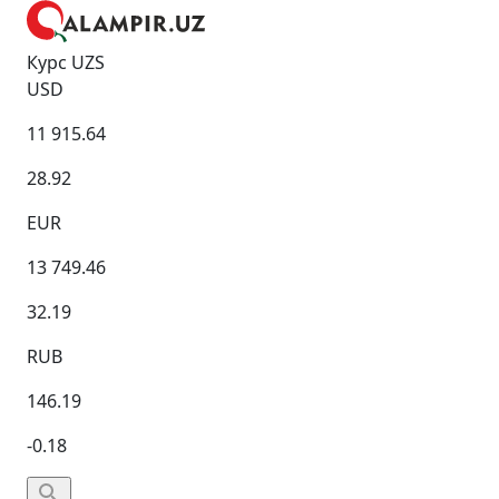
Курс UZS
USD
11 915.64
28.92
EUR
13 749.46
32.19
RUB
146.19
-0.18