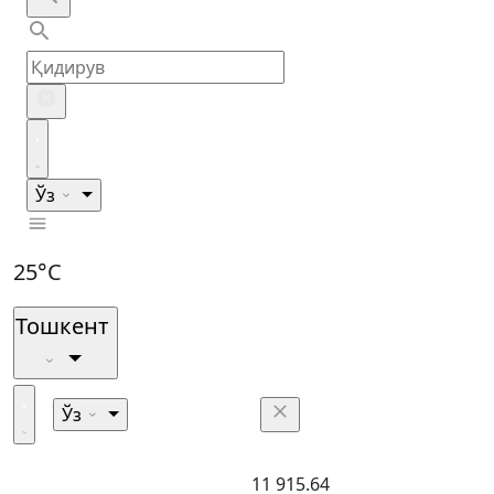
Ўз
25°C
Тошкент
Ўз
11 915.64