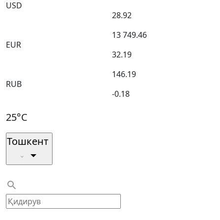
USD
28.92
13 749.46
EUR
32.19
146.19
RUB
-0.18
25°C
Тошкент