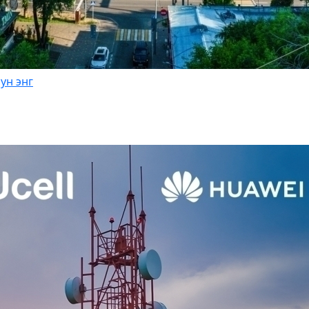
ун энг